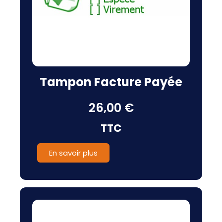
Tampon Facture Payée
26,00 €
TTC
En savoir plus