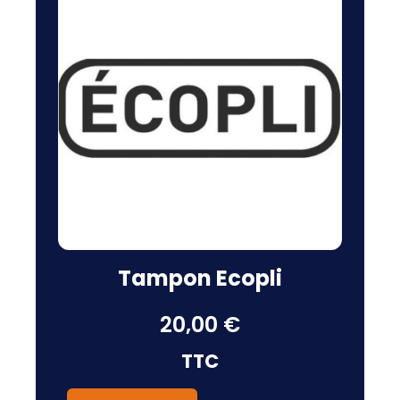
Tampon Ecopli
20,00 €
TTC