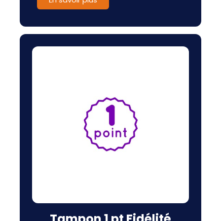
Tampon 1 pt Fidélité