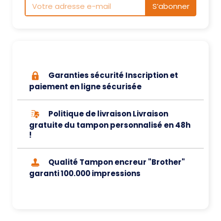
S’abonner
Garanties sécurité Inscription et
paiement en ligne sécurisée
Politique de livraison Livraison
gratuite du tampon personnalisé en 48h
!
Qualité Tampon encreur "Brother"
garanti 100.000 impressions