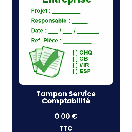
Tampon Service
Comptabilité
0,00 €
TTC