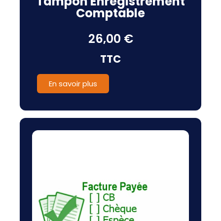
Tampon Enregistrement
Comptable
26,00 €
TTC
En savoir plus