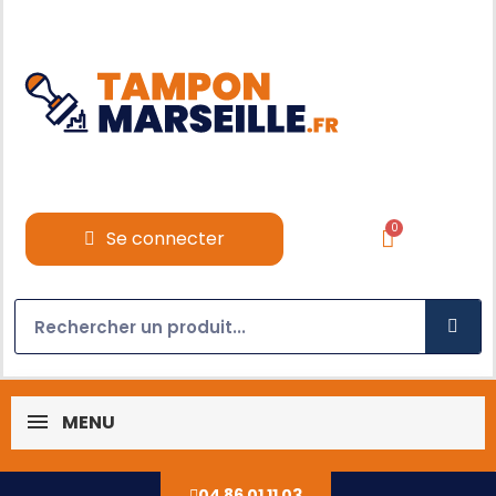
Se connecter
MENU
04 86 01 11 03