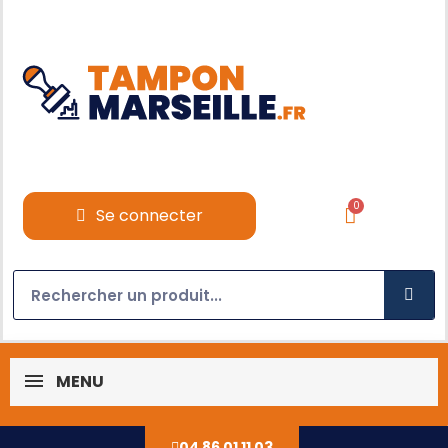
Se connecter
MENU
04 86 01 11 03