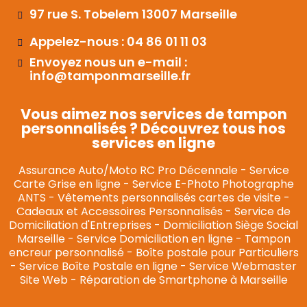
97 rue S. Tobelem 13007 Marseille
Appelez-nous : 04 86 01 11 03
Envoyez nous un e-mail :
info@tamponmarseille.fr
Vous aimez nos services de tampon
personnalisés ? Découvrez tous nos
services en ligne
Assurance Auto/Moto RC Pro Décennale
-
Service
Carte Grise en ligne
-
Service E-Photo Photographe
ANTS
-
Vêtements personnalisés cartes de visite
-
Cadeaux et Accessoires Personnalisés
-
Service de
Domiciliation d'Entreprises
-
Domiciliation Siège Social
Marseille
-
Service Domiciliation en ligne
-
Tampon
encreur personnalisé
-
Boîte postale pour Particuliers
-
Service Boîte Postale en ligne
-
Service Webmaster
Site Web
-
Réparation de Smartphone à Marseille