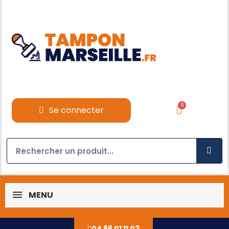
Se connecter
MENU
04 86 01 11 03