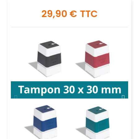
29,90 €
TTC