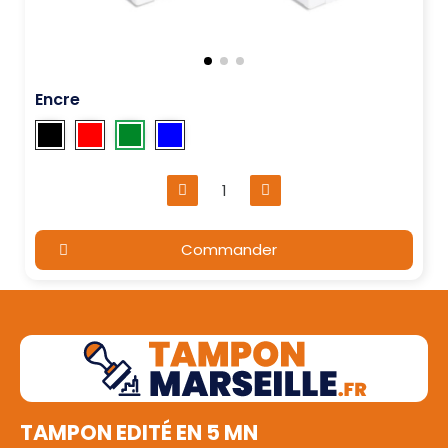
Encre
Commander
TAMPON EDITÉ EN 5 MN