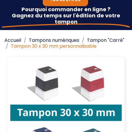
Pourquoi commander en ligne ?
Gagnez du temps sur l'édition de votre
tampon
Accueil
Tampons numériques
Tampon "Carré"
Tampon 30 x 30 mm personnalisable