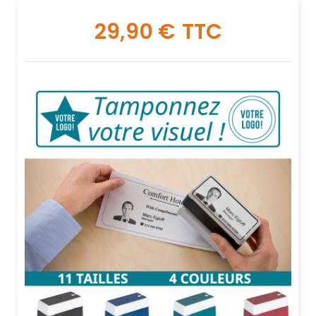
29,90 €
TTC