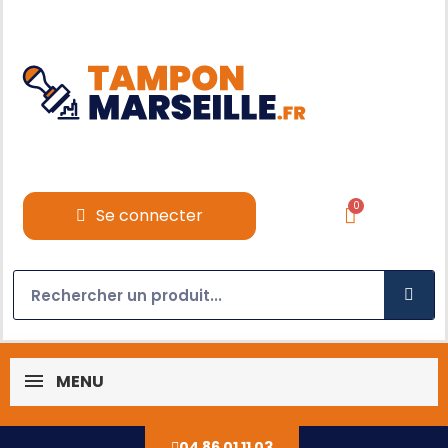
Se connecter
MENU
04 86 01 11 03