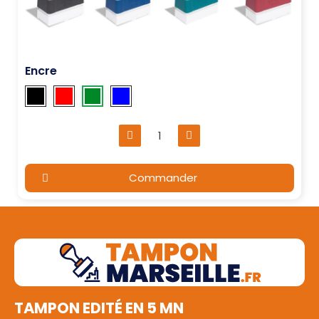
Encre
Commander
TAMPON EDITÉ EN 5 MN