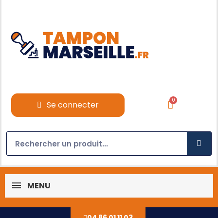
Se connecter
MENU
04 86 01 11 03