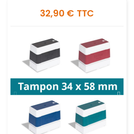
32,90 €
TTC