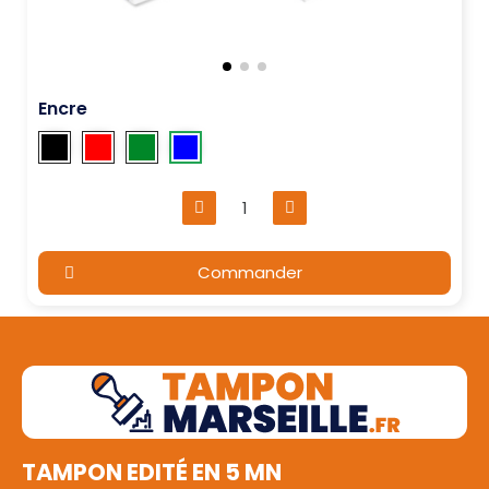
Encre
Commander
TAMPON EDITÉ EN 5 MN