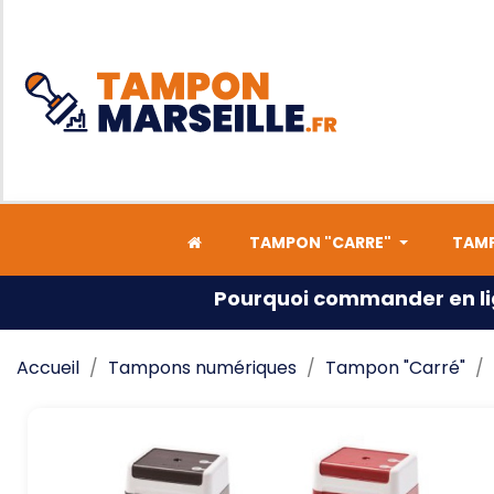
TAMPON "CARRE"
TAMP
Pourquoi commander en li
Accueil
Tampons numériques
Tampon "Carré"