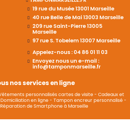
19 rue du Musée 13001 Marseille
40 rue Belle de Mai 13003 Marseille
209 rue Saint-Pierre 13005
Marseille
97 rue S. Tobelem 13007 Marseille
Appelez-nous : 04 86 01 11 03
Envoyez nous un e-mail :
info@tamponmarseille.fr
s nos services en ligne
Vêtements personnalisés cartes de visite
-
Cadeaux et
Domiciliation en ligne
-
Tampon encreur personnalisé
-
Réparation de Smartphone à Marseille