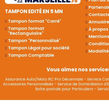
Partenai
TAMPON EDITÉ EN 5 MN
Contact
Tampon format "Carré"
Annuaires
Tampon format
À propos
"Rectangulaire"
Mentions
Tampon "Personnalisé"
Conditio
Tampon Légal pour société
Modalité
Tampon Comptable
Vous aimez nos service
Assurance Auto/Moto RC Pro Décennale
-
Service Car
Accessoires Personnalisés
-
Service de Domiciliation d'
Boîte postale pour Particuliers
-
Servic