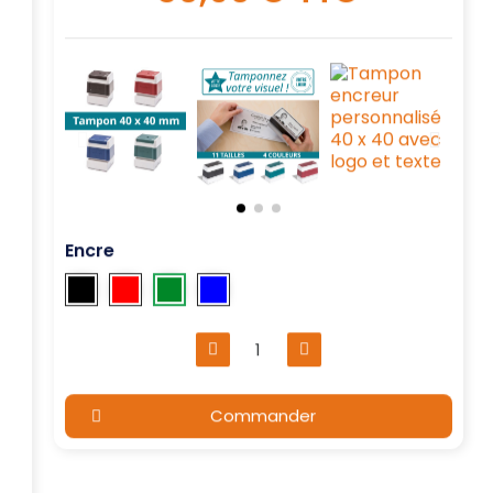
Encre
Commander