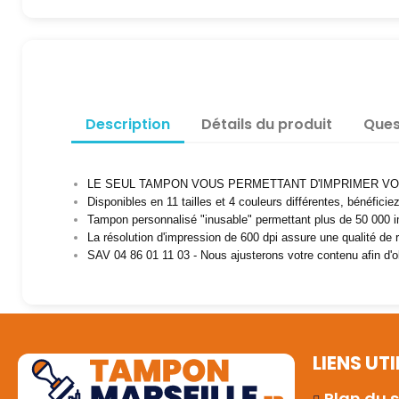
Description
Détails du produit
Ques
LE SEUL TAMPON VOUS PERMETTANT D'IMPRIMER VO
Disponibles en 11 tailles et 4 couleurs différentes, bénéfici
Tampon personnalisé "inusable" permettant plus de 50 000 
La résolution d'impression de 600 dpi assure une qualité de
SAV 04 86 01 11 03 - Nous ajusterons votre contenu afin d'ob
LIENS UTI
Plan du s