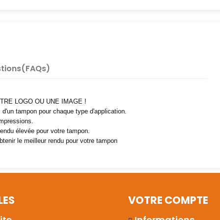
tions(FAQs)
TRE LOGO OU UNE IMAGE !
ez d'un tampon pour chaque type d'application.
impressions.
 rendu élevée pour votre tampon.
tenir le meilleur rendu pour votre tampon
LES
VOTRE COMPTE
ite
Informations