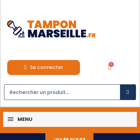
Se connecter
MENU
04 86 01 11 03