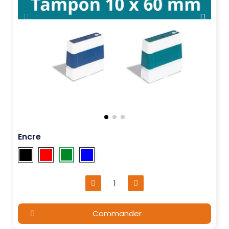
Encre
Commander