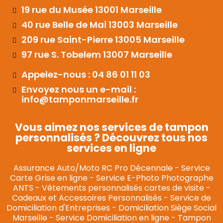
19 rue du Musée 13001 Marseille
40 rue Belle de Mai 13003 Marseille
209 rue Saint-Pierre 13005 Marseille
97 rue S. Tobelem 13007 Marseille
Appelez-nous : 04 86 01 11 03
Envoyez nous un e-mail :
info@tamponmarseille.fr
Vous aimez nos services de tampon
personnalisés ? Découvrez tous nos
services en ligne
Assurance Auto/Moto RC Pro Décennale
-
Service
Carte Grise en ligne
-
Service E-Photo Photographe
ANTS
-
Vêtements personnalisés cartes de visite
-
Cadeaux et Accessoires Personnalisés
-
Service de
Domiciliation d'Entreprises
-
Domiciliation Siège Social
Marseille
-
Service Domiciliation en ligne
-
Tampon