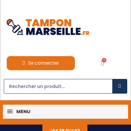
Se connecter
MENU
04 86 01 11 03