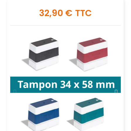
32,90 €
TTC