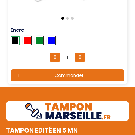
Encre
Commander
TAMPON EDITÉ EN 5 MN