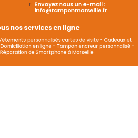
Envoyez nous un e-mail :
info@tamponmarseille.fr
s nos services en ligne
Vêtements personnalisés cartes de visite
-
Cadeaux et
Domiciliation en ligne
-
Tampon encreur personnalisé
-
Réparation de Smartphone à Marseille