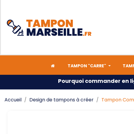
TAMPON "CARRE"
TAMP
Pourquoi commander en li
Accueil
Design de tampons à créer
Tampon Comp