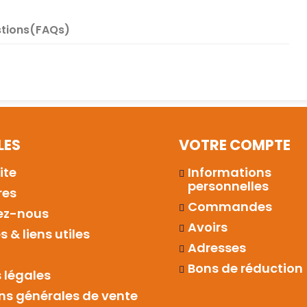
tions(FAQs)
LES
VOTRE COMPTE
ite
Informations
personnelles
res
Commandes
ez-nous
Avoirs
 & liens utiles
Adresses
Bons de réduction
 légales
ns générales de vente