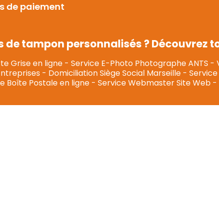
s de paiement
s de tampon personnalisés ? Découvrez tou
te Grise en ligne
-
Service E-Photo Photographe ANTS
-
Entreprises
-
Domiciliation Siège Social Marseille
-
Service 
e Boîte Postale en ligne
-
Service Webmaster Site Web
-