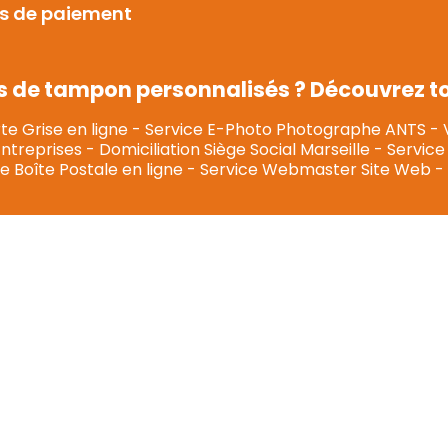
s de paiement
s de tampon personnalisés ? Découvrez tou
te Grise en ligne
-
Service E-Photo Photographe ANTS
-
Entreprises
-
Domiciliation Siège Social Marseille
-
Service 
e Boîte Postale en ligne
-
Service Webmaster Site Web
-