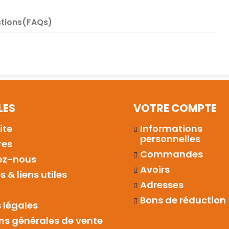
tions(FAQs)
LES
VOTRE COMPTE
ite
Informations
personnelles
res
Commandes
ez-nous
Avoirs
 & liens utiles
Adresses
Bons de réduction
 légales
ns générales de vente