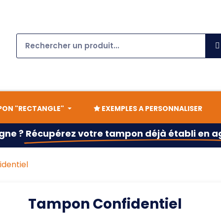
ON "RECTANGLE"
EXEMPLES A PERSONNALISER
gne ?
Récupérez votre tampon déjà établi en 
dentiel
Tampon Confidentiel