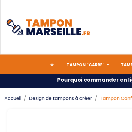
TAMPON "CARRE"
TAMP
Pourquoi commander en li
Accueil
Design de tampons à créer
Tampon Confi