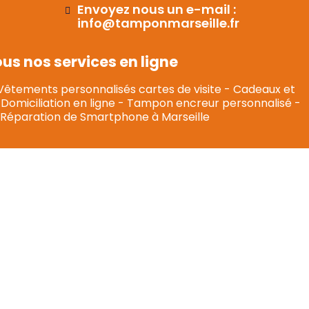
Envoyez nous un e-mail :
info@tamponmarseille.fr
s nos services en ligne
Vêtements personnalisés cartes de visite
-
Cadeaux et
Domiciliation en ligne
-
Tampon encreur personnalisé
-
Réparation de Smartphone à Marseille