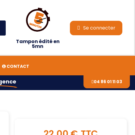
Se connecter
Tampon édité en
5mn
CONTACT
agence
04 86 01 11 03
22,00 €
TTC