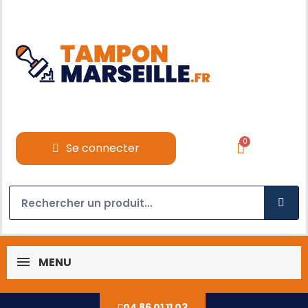
Se connecter
MENU
04 86 01 11 03