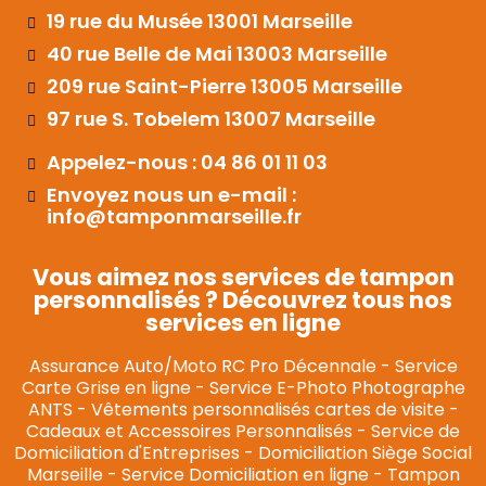
19 rue du Musée 13001 Marseille
40 rue Belle de Mai 13003 Marseille
209 rue Saint-Pierre 13005 Marseille
97 rue S. Tobelem 13007 Marseille
Appelez-nous : 04 86 01 11 03
Envoyez nous un e-mail :
info@tamponmarseille.fr
Vous aimez nos services de tampon
personnalisés ? Découvrez tous nos
services en ligne
Assurance Auto/Moto RC Pro Décennale
-
Service
Carte Grise en ligne
-
Service E-Photo Photographe
ANTS
-
Vêtements personnalisés cartes de visite
-
Cadeaux et Accessoires Personnalisés
-
Service de
Domiciliation d'Entreprises
-
Domiciliation Siège Social
Marseille
-
Service Domiciliation en ligne
-
Tampon