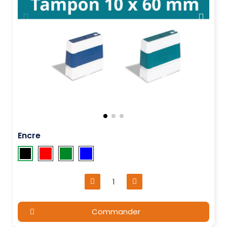
Encre
Commander