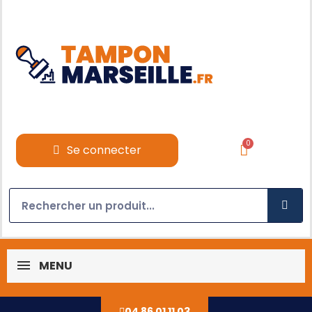
Se connecter
MENU
04 86 01 11 03