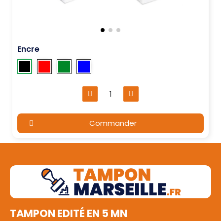
Encre
Commander
TAMPON EDITÉ EN 5 MN