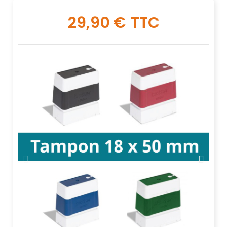
29,90 €
TTC