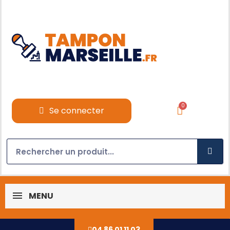
Se connecter
MENU
04 86 01 11 03