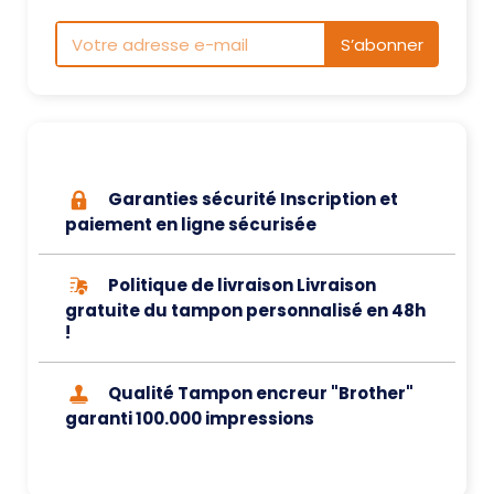
S’abonner
Garanties sécurité Inscription et
paiement en ligne sécurisée
Politique de livraison Livraison
gratuite du tampon personnalisé en 48h
!
Qualité Tampon encreur "Brother"
garanti 100.000 impressions