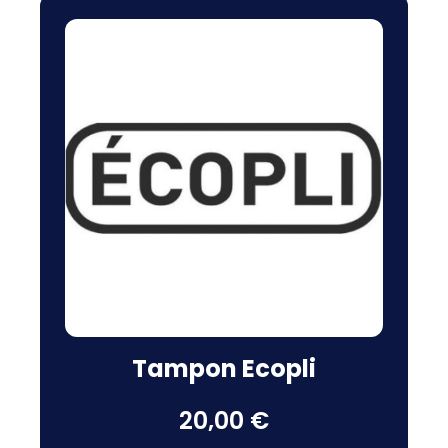
Tampon Ecopli
20,00 €