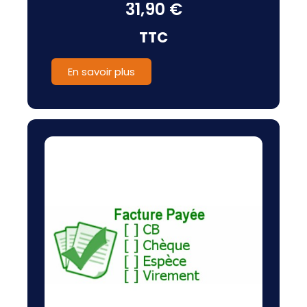
31,90 €
TTC
En savoir plus