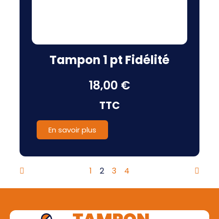
Tampon 1 pt Fidélité
18,00 €
TTC
En savoir plus
1
2
3
4