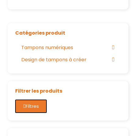
Catégories produit
Tampons numériques
Design de tampons à créer
Filtrer les produits
Filtres