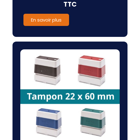
TTC
En savoir plus