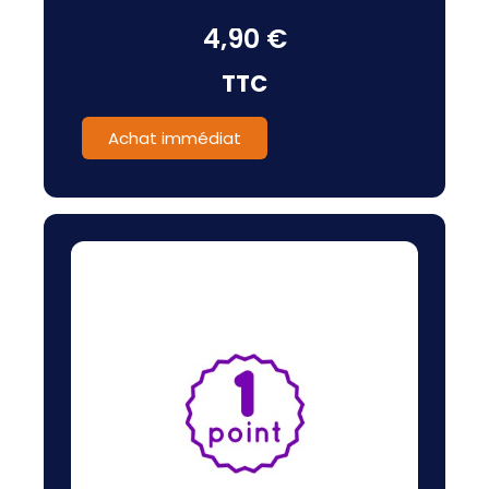
4,90 €
TTC
Achat immédiat