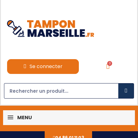
Se connecter
MENU
04 86 01 11 03