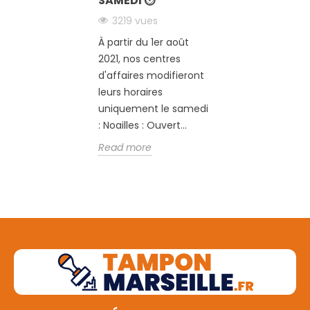
SAMEDI ⏲
3219 vues
À partir du 1er août
2021, nos centres
d'affaires modifieront
leurs horaires
uniquement le samedi
: Noailles : Ouvert...
Read more