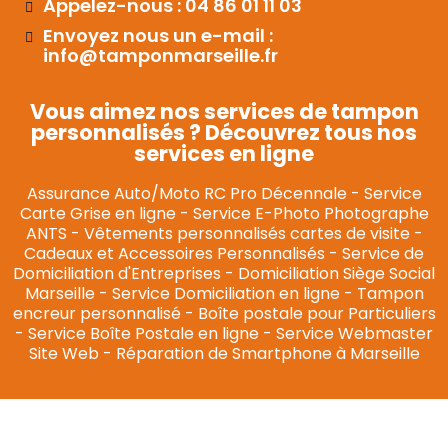
Appelez-nous : 04 86 01 11 03
Envoyez nous un e-mail :
info@tamponmarseille.fr
Vous aimez nos services de tampon
personnalisés ? Découvrez tous nos
services en ligne
Assurance Auto/Moto RC Pro Décennale
-
Service
Carte Grise en ligne
-
Service E-Photo Photographe
ANTS
-
Vêtements personnalisés cartes de visite
-
Cadeaux et Accessoires Personnalisés
-
Service de
Domiciliation d'Entreprises
-
Domiciliation Siège Social
Marseille
-
Service Domiciliation en ligne
-
Tampon
encreur personnalisé
-
Boîte postale pour Particuliers
-
Service Boîte Postale en ligne
-
Service Webmaster
Site Web
-
Réparation de Smartphone à Marseille