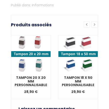
Publié dans:
Informations
Produits associés
TAMPON 20 X 20
TAMPON 18 X 50
MM
MM
PERSONNALISABLE
PERSONNALISABLE
28,90 €
29,90 €
Laissez un commentaire