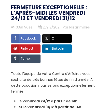
FERMETURE EXCEPTIONELLE :
L’APRÈS-MIDI LES VENDREDI
24/12 ET VENDREDI 31/12
3381 Vues
27/12/2021
Par
Nizar milles
Facebook
X
Pinterest
LinkedIn
Tumblr
Toute l'équipe de votre Centre d’Affaires vous
souhaite de très bonnes fêtes de fin d'année. A
cette occasion nous serons exceptionnellement
fermés:
le vendredi 24/12 à partir de 14h
et le vendredi 31/12 à partir de 14h