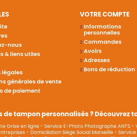
LES
VOTRE COMPTE
ite
Informations
personnelles
res
Commandes
ez-nous
Avoirs
 & liens utiles
Adresses
Bons de réduction
 légales
ns générales de vente
s de paiement
s de tampon personnalisés ? Découvrez tou
te Grise en ligne
-
Service E-Photo Photographe ANTS
-
Entreprises
-
Domiciliation Siège Social Marseille
-
Service 