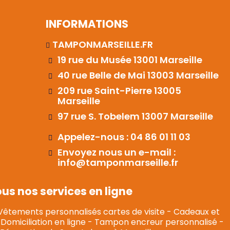
INFORMATIONS
TAMPONMARSEILLE.FR
19 rue du Musée 13001 Marseille
40 rue Belle de Mai 13003 Marseille
209 rue Saint-Pierre 13005
Marseille
97 rue S. Tobelem 13007 Marseille
Appelez-nous : 04 86 01 11 03
Envoyez nous un e-mail :
info@tamponmarseille.fr
s nos services en ligne
Vêtements personnalisés cartes de visite
-
Cadeaux et
Domiciliation en ligne
-
Tampon encreur personnalisé
-