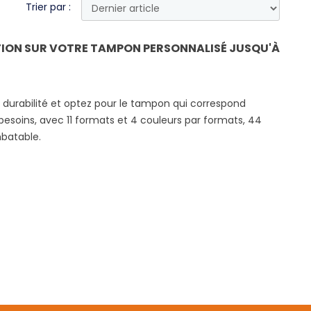
Trier par :
TION SUR VOTRE TAMPON PERSONNALISÉ JUSQU'À
la durabilité et optez pour le tampon qui correspond
esoins, avec 11 formats et 4 couleurs par formats, 44
imbatable.