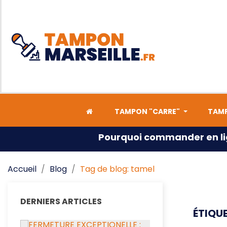
TAMPON "CARRE"
TAMP
Pourquoi commander en li
Accueil
Blog
Tag de blog: tamel
DERNIERS ARTICLES
ÉTIQUE